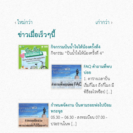
‹
ใหม่กว่า
เก่ากว่า
›
ข่าวเมื่อเร็วๆนี้
กิจกรรมปันน้ำใจให้น้องครั้งที่4
กิจกรรม “ปันน้ำใจให้น้องครั้งที่ 4”
FAQ คำถามที่พบ
บ่อย
1. ตารางเวลาปั่น
เริ่มกี่โมง ถึงกี่โมง มี
พิธีอะไรหรือป่ […]
กำหนดจัดงาน ปั่นตามรอยพ่อไปป้อม
พระจุล
05.30 – 06.30 - ลงทะเบียน 07.00 -
ประธานในพ […]