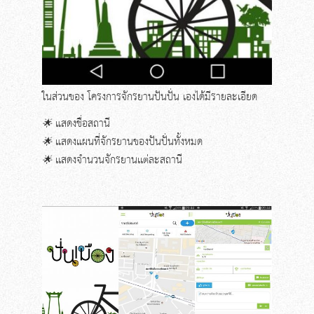
ในส่วนของ โครงการจักรยานปันปั่น เองได้มีรายละเอียด
🌟
แสดงชื่อสถานี
🌟
แสดงแผนที่จักรยานของปันปั่นทั้งหมด
🌟
เเสดงจำนวนจักรยานเเต่ละสถานี