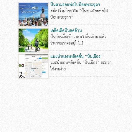
ปั่นตามรอยพ่อไปป้อมพระจุลฯ
สมัครร่วมกิจกรรม “ปั่นตามรอยพ่อไป
ป้อมพระจุลฯ”
เคล็ดเด็ดปั่นลดอ้วน
ปั่นก่อนมื้อเช้า เวลาเราตื่นเช้ามาแล้ว
ร่างกายเราจะอยู่ใ […]
แนะนำแอพพลิเคชั่น “ปั่นเมือง”
แนะนำแอพพลิเคชั่น “ปั่นเมือง” สะดวก
ใช้งานง่าย