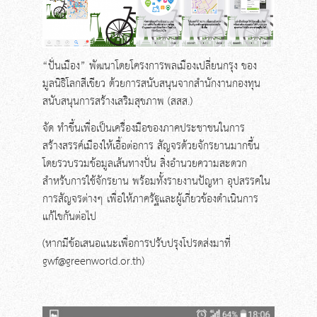
“ปั่นเมือง” พัฒนาโดยโครงการพลเมืองเปลี่ยนกรุง ของ
มูลนิธิโลกสีเขียว ด้วยการสนับสนุนจากสำนักงานกองทุน
สนับสนุนการสร้างเสริมสุขภาพ (สสส.)
จัด ทำขึ้นเพื่อเป็นเครื่องมือของภาคประชาชนในการ
สร้างสรรค์เมืองให้เอื้อต่อการ สัญจรด้วยจักรยานมากขึ้น
โดยรวบรวมข้อมูลเส้นทางปั่น สิ่งอำนวยความสะดวก
สำหรับการใช้จักรยาน พร้อมทั้งรายงานปัญหา อุปสรรคใน
การสัญจรต่างๆ เพื่อให้ภาครัฐและผู้เกี่ยวข้องดำเนินการ
แก้ไขกันต่อไป
(หากมีข้อเสนอแนะเพื่อการปรับปรุงโปรดส่งมาที่
gwf@greenworld.or.th
)