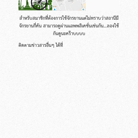
สำหรับสมาชิกที่ต้องการใช้จักรยานเเต่ไม่ทราบว่าสถานีมี
จักรยานกี่คัน สามารถดูผ่านแอพพลิเคชั่นเช่นกัน…ลองใช้
กันดูนะคร๊าบบบบ
ติดตามข่าวสารอื่นๆ ได้ที่